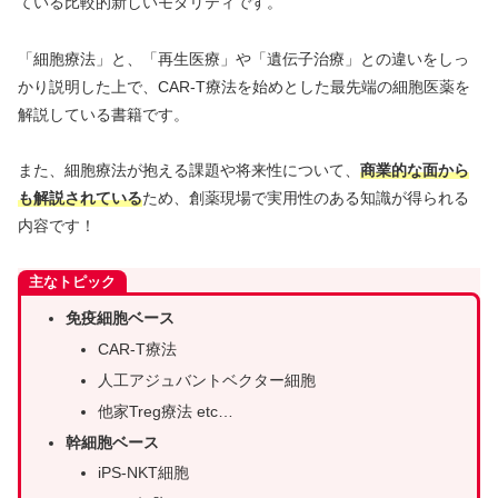
ている比較的新しいモダリティです。
「細胞療法」と、「再生医療」や「遺伝子治療」との違いをしっ
かり説明した上で、CAR-T療法を始めとした最先端の細胞医薬を
解説している書籍です。
また、細胞療法が抱える課題や将来性について、
商業的な面から
も解説されている
ため、創薬現場で実用性のある知識が得られる
内容です！
主なトピック
免疫細胞ベース
CAR-T療法
人工アジュバントベクター細胞
他家Treg療法 etc…
幹細胞ベース
iPS-NKT細胞