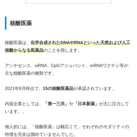
核酸医薬
核酸医薬は、
化学合成されたDNAやRNAといった天然および人工
核酸からなる医薬品
のことを指します。
アンチセンス、siRNA、CpGアジュバント、mRNAワクチン等が
主な核酸医薬の種類です。
2021年8月時点で、
15の核酸医薬品
が承認されています。
内資企業としては、
「第一三共」
や
「日本新薬」
が主に注力して
います。。
個人的には、「核酸医薬」は幅広くて、それぞれのモダリティの
特徴を完全は掴めていませんでした。