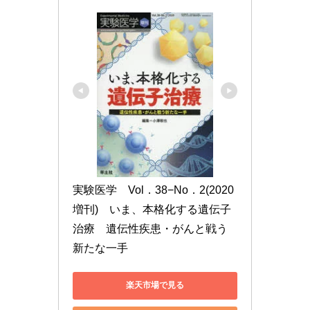
実験医学　Vol．38−No．2(2020
増刊)　いま、本格化する遺伝子
治療　遺伝性疾患・がんと戦う
新たな一手
楽天市場で見る