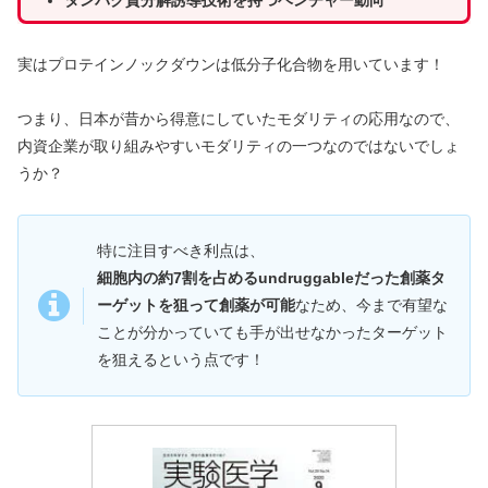
タンパク質分解誘導技術を持つベンチャー動向
実はプロテインノックダウンは低分子化合物を用いています！
つまり、日本が昔から得意にしていたモダリティの応用なので、
内資企業が取り組みやすいモダリティの一つなのではないでしょ
うか？
特に注目すべき利点は、
細胞内の約7割を占めるundruggableだった創薬タ
ーゲットを狙って創薬が可能
なため、今まで有望な
ことが分かっていても手が出せなかったターゲット
を狙えるという点です！