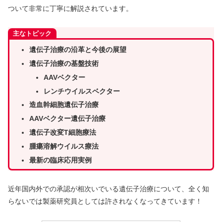
ついて非常に丁寧に解説されています。
主なトピック
遺伝子治療の沿革と今後の展望
遺伝子治療の基盤技術
AAVベクター
レンチウイルスベクター
造血幹細胞遺伝子治療
AAVベクター遺伝子治療
遺伝子改変T細胞療法
腫瘍溶解ウイルス療法
最新の臨床応用実例
近年国内外での承認が相次いでいる遺伝子治療について、全く知
らないでは製薬研究員としては許されなくなってきています！