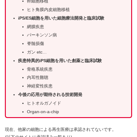
幹細胞移植
ヒト角膜内皮細胞移植
iPS/ES細胞を用いた細胞療法開発と臨床試験
網膜疾患
パーキンソン病
脊髄損傷
ガン etc…
疾患特異的iPS細胞を用いた創薬と臨床試験
骨格系統疾患
内耳性難聴
神経変性疾患
今後の応用が期待される技術開発
ヒトオルガノイド
Organ-on-a-chip
現在、他家の細胞による再生医療は承認されてないです。