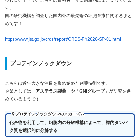
す。
国の研究機構が調査した国内外の最先端の細胞医療に関するまと
めです！
https://www.jst.go.jp/crds/report/CRDS-FY2020-SP-01.html
プロテインノックダウン
こちらは近年大きな注目を集め始めた創薬技術です。
企業としては「
アステラス製薬
」や「
GNIグループ
」が研究を進
めているようです！
プロテインノックダウンのメカニズム
化合物を利用して、
細胞内の分解機構によって
、
標的タンパ
ク質を選択的に分解する