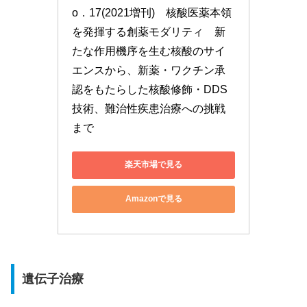
o．17(2021増刊)　核酸医薬本領
を発揮する創薬モダリティ　新
たな作用機序を生む核酸のサイ
エンスから、新薬・ワクチン承
認をもたらした核酸修飾・DDS
技術、難治性疾患治療への挑戦
まで
楽天市場で見る
Amazonで見る
遺伝子治療