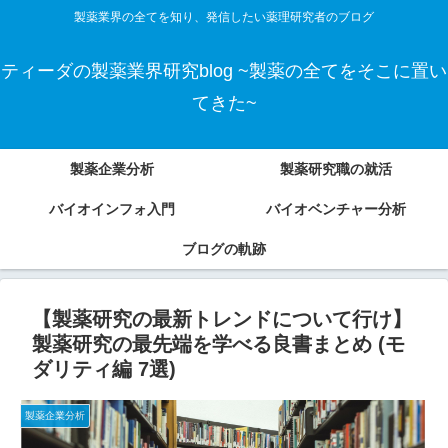
製薬業界の全てを知り、発信したい薬理研究者のブログ
ティーダの製薬業界研究blog ~製薬の全てをそこに置い
てきた~
製薬企業分析
製薬研究職の就活
バイオインフォ入門
バイオベンチャー分析
ブログの軌跡
【製薬研究の最新トレンドについて行け】
製薬研究の最先端を学べる良書まとめ (モ
ダリティ編 7選)
製薬企業分析