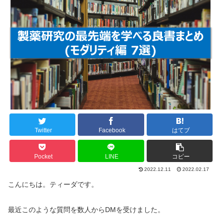
Twitter
Facebook
はてブ
Pocket
LINE
コピー
2022.12.11
2022.02.17
こんにちは。ティーダです。
最近このような質問を数人からDMを受けました。