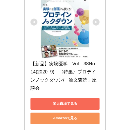
【新品】実験医学　Vol．38No．
14(2020−9)　〈特集〉プロテイ
ンノックダウン/「論文査読」座
談会
楽天市場で見る
Amazonで見る