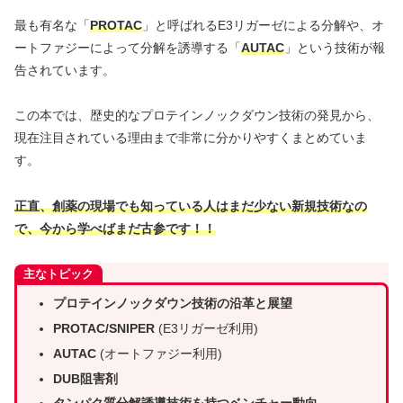
最も有名な「
PROTAC
」と呼ばれるE3リガーゼによる分解や、オ
ートファジーによって分解を誘導する「
AUTAC
」という技術が報
告されています。
この本では、歴史的なプロテインノックダウン技術の発見から、
現在注目されている理由まで非常に分かりやすくまとめていま
す。
正直、創薬の現場でも知っている人はまだ少ない新規技術なの
で、今から学べばまだ古参です！！
主なトピック
プロテインノックダウン技術の沿革と展望
PROTAC/SNIPER
(E3リガーゼ利用)
AUTAC
(オートファジー利用)
DUB阻害剤