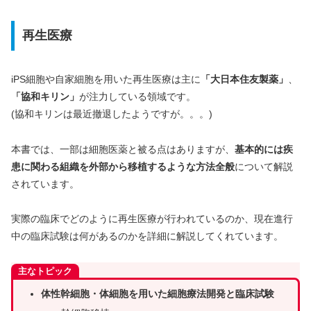
再生医療
iPS細胞や自家細胞を用いた再生医療は主に
「大日本住友製薬」
、
「協和キリン」
が注力している領域です。
(協和キリンは最近撤退したようですが。。。)
本書では、一部は細胞医薬と被る点はありますが、
基本的には疾
患に関わる組織を外部から移植するような方法全般
について解説
されています。
実際の臨床でどのように再生医療が行われているのか、現在進行
中の臨床試験は何があるのかを詳細に解説してくれています。
主なトピック
体性幹細胞・体細胞を用いた細胞療法開発と臨床試験