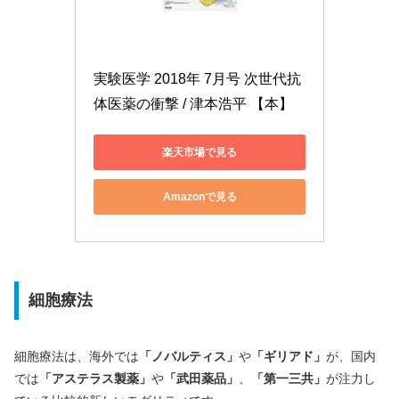
実験医学 2018年 7月号 次世代抗
体医薬の衝撃 / 津本浩平 【本】
楽天市場で見る
Amazonで見る
細胞療法
細胞療法は、海外では
「ノバルティス」
や
「ギリアド」
が、国内
では
「アステラス製薬」
や
「武田薬品」
、
「第一三共」
が注力し