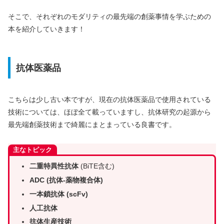
そこで、それぞれのモダリティの最先端の創薬事情を学ぶための
本を紹介していきます！
抗体医薬品
こちらは少し古い本ですが、現在の抗体医薬品で使用されている
技術については、ほぼ全て載っていますし、抗体研究の起源から
最先端創薬技術まで綺麗にまとまっている良書です。
主なトピック
二重特異性抗体
(BiTE含む)
ADC (抗体-薬物複合体)
一本鎖抗体 (scFv)
人工抗体
抗体生産技術