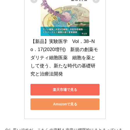
【新品】実験医学　Vol．38−N
o．17(2020増刊)　新規の創薬モ
ダリティ細胞医薬　細胞を薬と
して使う、新たな時代の基礎研
究と治療法開発
楽天市場で見る
Amazonで見る
少し長いですが、こちらの資料も非常に網羅的にまとまっていま