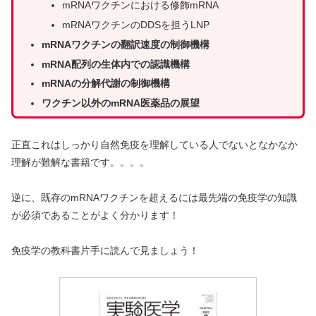
mRNAワクチンにおける修飾mRNA
mRNAワクチンのDDSを担うLNP
mRNAワクチンの翻訳速度の制御機構
mRNA配列の生体内での認識機構
mRNAの分解代謝の制御機構
ワクチン以外のmRNA医薬品の展望
正直これはしっかり自然免疫を理解している人でないとなかなか
理解が難解な書籍です。。。。
逆に、既存のmRNAワクチンを超えるには最先端の免疫学の知識
が必須であることがよく分かります！
免疫学の教科書片手に読んで見ましょう！