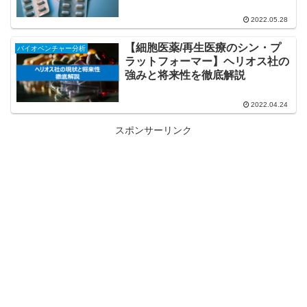
2022.05.28
【細胞医薬/再生医療のシン・プ
バイオベンチャー分析
ラットフォーマー】ヘリオス社の
強みと将来性を徹底解説
2022.04.24
スポンサーリンク