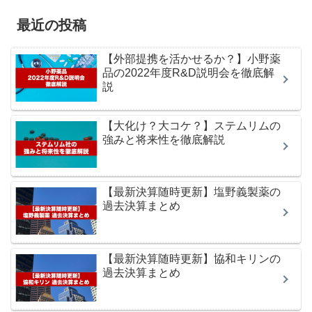
最近の投稿
【外部提携を活かせるか？】小野薬
品の2022年度R&D説明会を徹底解
説
【大化け？大コケ？】ステムリムの
強みと将来性を徹底解説
【最新決算随時更新】塩野義製薬の
過去決算まとめ
【最新決算随時更新】協和キリンの
過去決算まとめ