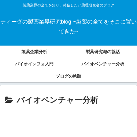
製薬業界の全てを知り、発信したい薬理研究者のブログ
ティーダの製薬業界研究blog ~製薬の全てをそこに置い
てきた~
製薬企業分析
製薬研究職の就活
バイオインフォ入門
バイオベンチャー分析
ブログの軌跡
バイオベンチャー分析