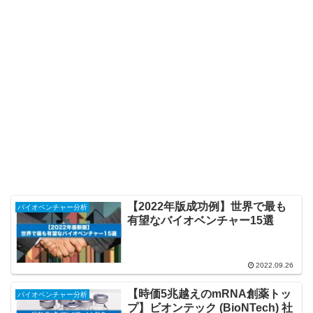
【2022年版成功例】世界で最も
バイオベンチャー分析
有望なバイオベンチャー15選
2022.09.26
【時価5兆越えのmRNA創薬トッ
バイオベンチャー分析
プ】ビオンテック (BioNTech) 社