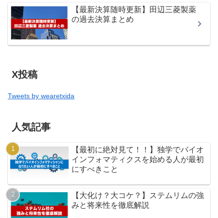
【最新決算随時更新】田辺三菱製薬
の過去決算まとめ
X投稿
Tweets by wearetxida
人気記事
【最初に絶対見て！！】独学でバイオ
インフォマティクスを始める人が最初
にすべきこと
【大化け？大コケ？】ステムリムの強
みと将来性を徹底解説