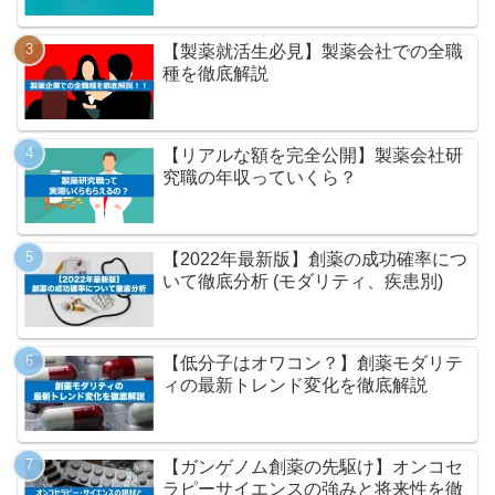
【製薬就活生必見】製薬会社での全職
種を徹底解説
【リアルな額を完全公開】製薬会社研
究職の年収っていくら？
【2022年最新版】創薬の成功確率につ
いて徹底分析 (モダリティ、疾患別)
【低分子はオワコン？】創薬モダリテ
ィの最新トレンド変化を徹底解説
【ガンゲノム創薬の先駆け】オンコセ
ラピーサイエンスの強みと将来性を徹