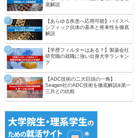
底解説
【あらゆる疾患へ応用可能】バイスペ
シフィック抗体の基本と将来性を徹底
解説
【学歴フィルターはある？】製薬会社
研究職の就職に強い出身大学ランキン
グ
【ADC技術の二大巨頭の一角】
Seagen社のADC技術を徹底解説&第一
三共との比較