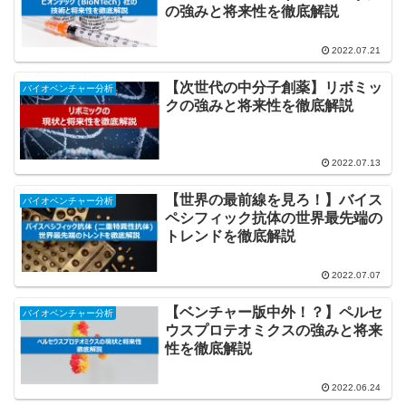
の強みと将来性を徹底解説
2022.07.21
【次世代の中分子創薬】リボミッ
バイオベンチャー分析
クの強みと将来性を徹底解説
2022.07.13
【世界の最前線を見ろ！】バイス
バイオベンチャー分析
ペシフィック抗体の世界最先端の
トレンドを徹底解説
2022.07.07
【ベンチャー版中外！？】ペルセ
バイオベンチャー分析
ウスプロテオミクスの強みと将来
性を徹底解説
2022.06.24