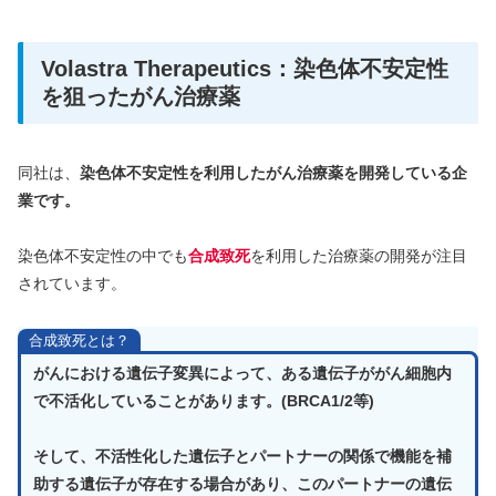
Volastra Therapeutics：染色体不安定性
を狙ったがん治療薬
同社は、
染色体不安定性を利用したがん治療薬を開発している企
業です。
染色体不安定性の中でも
合成致死
を利用した治療薬の開発が注目
されています。
合成致死とは？
がんにおける遺伝子変異によって、ある遺伝子ががん細胞内
で不活化していることがあります。(BRCA1/2等)
そして、不活性化した遺伝子とパートナーの関係で機能を補
助する遺伝子が存在する場合があり、このパートナーの遺伝