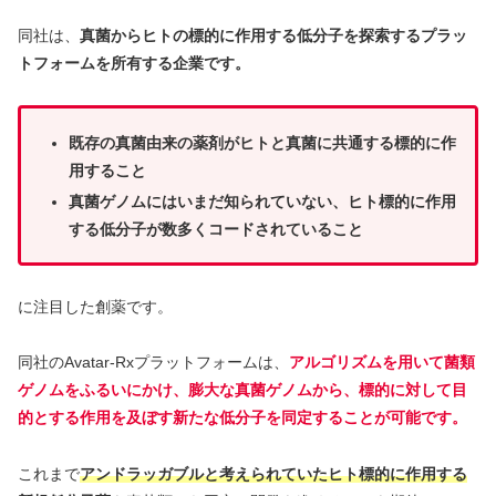
同社は、
真菌からヒトの標的に作用する低分子を探索するプラッ
トフォームを所有する企業です。
既存の真菌由来の薬剤がヒトと真菌に共通する標的に作
用すること
真菌ゲノムにはいまだ知られていない、ヒト標的に作用
する低分子が数多くコードされていること
に注目した創薬です。
同社のAvatar-Rxプラットフォームは、
アルゴリズムを用いて菌類
ゲノムをふるいにかけ、
膨大な
真菌ゲノムから、標的に対して目
的とする作用を及ぼす新たな低分子を同定することが可能です。
これまで
アンドラッガブルと考えられていたヒト標的に作用する