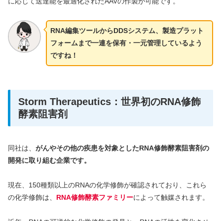
に応じて送達能を最適化されたAAVの作製が可能です。
RNA編集ツールからDDSシステム、製造プラット
フォームまで一連を保有・一元管理しているよう
ですね！
Storm Therapeutics：世界初のRNA修飾
酵素阻害剤
同社は、
がんやその他の疾患を対象としたRNA修飾酵素阻害剤の
開発に取り組む企業です。
現在、150種類以上のRNAの化学修飾が確認されており、これら
の化学修飾は、
RNA修飾酵素ファミリー
によって触媒されます。