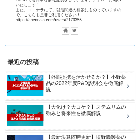
Twitterでも簡単な情報提供をしています。フォローお願い
いたします！
また、ココナラにて、就活関連の相談にものっていますの
で、こちらも是非ご利用ください！
https://coconala.com/users/2170355
最近の投稿
【外部提携を活かせるか？】小野薬
品の2022年度R&D説明会を徹底解
説
【大化け？大コケ？】ステムリムの
強みと将来性を徹底解説
【最新決算随時更新】塩野義製薬の