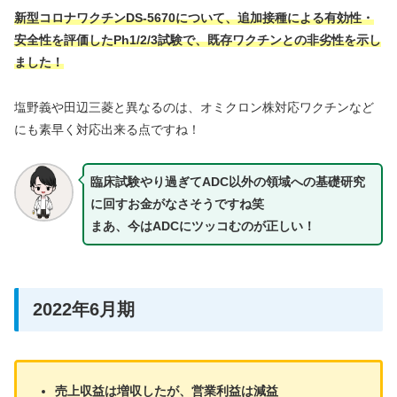
新型コロナワクチンDS-5670について、追加接種による有効性・
安全性を評価したPh1/2/3試験で、既存ワクチンとの非劣性を示し
ました！
塩野義や田辺三菱と異なるのは、オミクロン株対応ワクチンなど
にも素早く対応出来る点ですね！
臨床試験やり過ぎてADC以外の領域への基礎研究
に回すお金がなさそうですね笑
まあ、今はADCにツッコむのが正しい！
2022年6月期
売上収益は増収したが、営業利益は減益