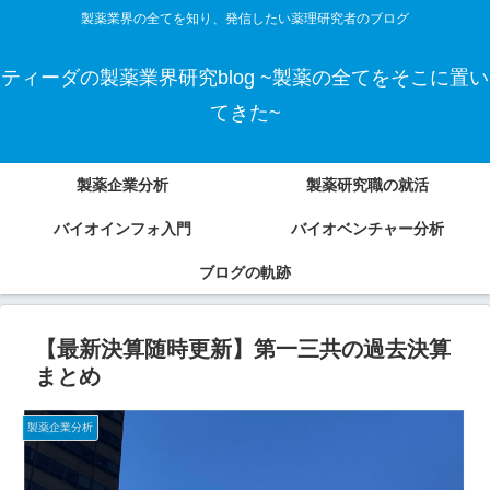
製薬業界の全てを知り、発信したい薬理研究者のブログ
ティーダの製薬業界研究blog ~製薬の全てをそこに置い
てきた~
製薬企業分析
製薬研究職の就活
バイオインフォ入門
バイオベンチャー分析
ブログの軌跡
【最新決算随時更新】第一三共の過去決算
まとめ
製薬企業分析