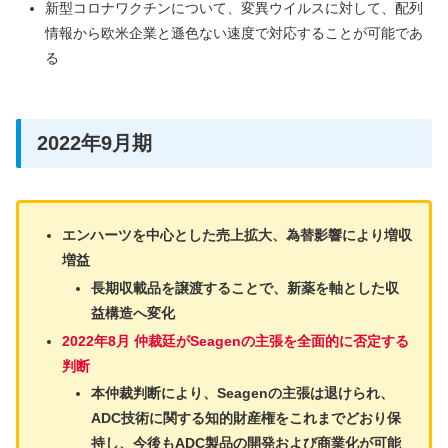
新型コロナワクチンについて、変異ウイルスに対して、配列
情報から欧米企業と遜色ない速度で対応することが可能であ
る
2022年9月期
エンハーツを中心とした売上拡大、為替影響により増収
増益
長期収載品を譲渡することで、新薬を軸とした収
益構造へ変化
2022年8月 仲裁廷がSeagenの主張を全面的に否定する
判断
本仲裁判断により、Seagenの主張は退けられ、
ADC技術に関する知的財産権をこれまでどおり保
持し、今後もADC製品の開発および商業化が可能