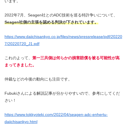
います。
2022年7月、Seagen社とのADC技術を巡る特許争いについて、
Seagen社側の主張を認める判決が下されています。
https://www.daiichisankyo.co.jp/files/news/pressrelease/pdf/20220
7/20220720_J1.pdf
これのよって、
第一三共側は何らかの損害賠償を被る可能性が高
まってきました。
仲裁などの今後の動向にも注目です。
Fubukiさんによる解説記事が分かりやすいので、参考にしてくだ
さい！
https://www.tokkyoteki.com/2022/04/seagen-adc-enhertu-
daiichisankyo.html