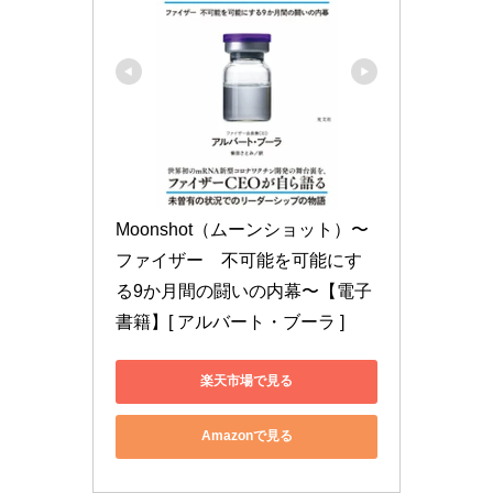
Moonshot（ムーンショット）〜
ファイザー　不可能を可能にす
る9か月間の闘いの内幕〜【電子
書籍】[ アルバート・ブーラ ]
楽天市場で見る
Amazonで見る