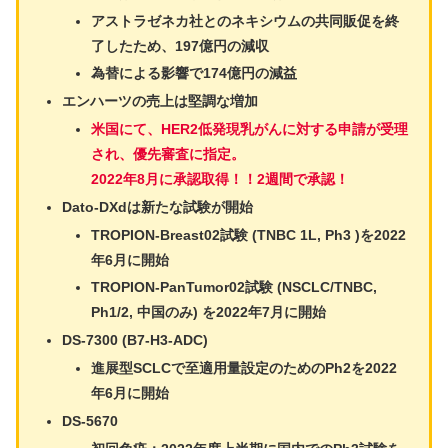
アストラゼネカ社とのネキシウムの共同販促を終
了したため、197億円の減収
為替による影響で174億円の減益
エンハーツの売上は堅調な増加
米国にて、HER2低発現乳がんに対する申請が受理
され、優先審査に指定。
2022年8月に承認取得！！2週間で承認！
Dato-DXdは新たな試験が開始
TROPION-Breast02試験 (TNBC 1L, Ph3 )を2022
年6月に開始
TROPION-PanTumor02試験 (NSCLC/TNBC,
Ph1/2, 中国のみ) を2022年7月に開始
DS-7300 (B7-H3-ADC)
進展型SCLCで至適用量設定のためのPh2を2022
年6月に開始
DS-5670