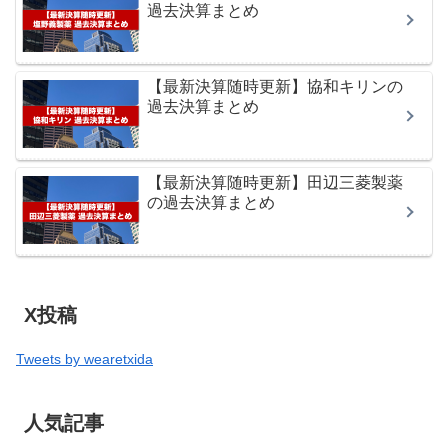
過去決算まとめ
【最新決算随時更新】協和キリンの
過去決算まとめ
【最新決算随時更新】田辺三菱製薬
の過去決算まとめ
X投稿
Tweets by wearetxida
人気記事