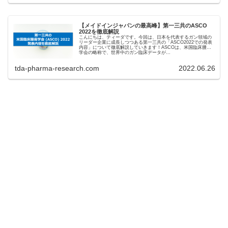
【メイドインジャパンの最高峰】第一三共のASCO
2022を徹底解説
こんにちは、ティーダです。今回は、日本を代表するガン領域の
リーダー企業に成長しつつある第一三共の「ASCO2022での発表
内容」について徹底解説していきます！ASCOは、米国臨床腫瘍
学会の略称で、世界中のガン臨床データが...
tda-pharma-research.com
2022.06.26