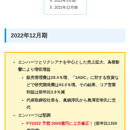
2022年3月期
2021年12月期
2022年12月期
エンハーツとリクシアナを中心とした売上拡大、為替影
響により増収増益
販売管理費は29.4％増、「3ADC」に対する投資な
どで研究開発費は43.0％増。その結果、コア営業
利益は前年比3.8％減
代表取締役社長を、眞鍋淳氏から奥澤宏幸氏に交
代
エンハーツは堅調
FY2022 予想 2004億円に上方修正！
(前年比1350