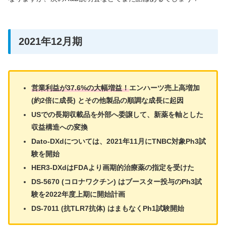
2021年12月期
営業利益が37.6%の大幅増益！
エンハーツ売上高増加
(約2倍に成長) とその他製品の順調な成長に起因
USでの長期収載品を外部へ委譲して、新薬を軸とした
収益構造への変換
Dato-DXdについては、2021年11月にTNBC対象Ph3試
験を開始
HER3-DXdはFDAより画期的治療薬の指定を受けた
DS-5670 (コロナワクチン) はブースター投与のPh3試
験を2022年度上期に開始計画
DS-7011 (抗TLR7抗体) はまもなくPh1試験開始