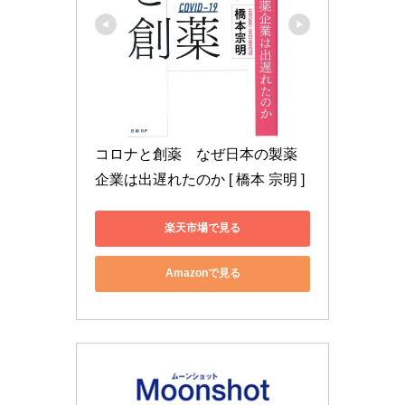
コロナと創薬　なぜ日本の製薬
企業は出遅れたのか [ 橋本 宗明 ]
楽天市場で見る
Amazonで見る