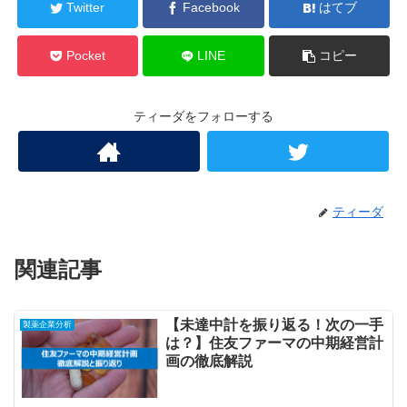
Twitter
Facebook
はてブ
Pocket
LINE
コピー
ティーダをフォローする
ティーダ
関連記事
【未達中計を振り返る！次の一手
製薬企業分析
は？】住友ファーマの中期経営計
画の徹底解説