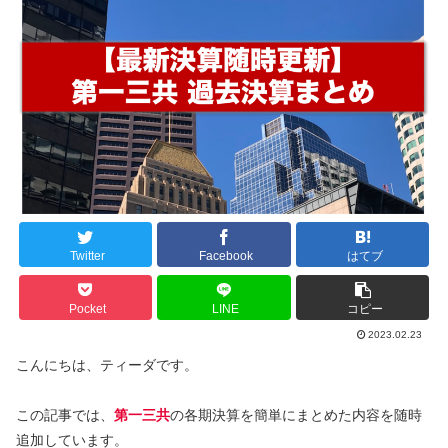
Twitter
Facebook
はてブ
Pocket
LINE
コピー
2023.02.23
こんにちは、ティーダです。
この記事では、
第一三共
の各期決算を簡単にまとめた内容を随時
追加しています。