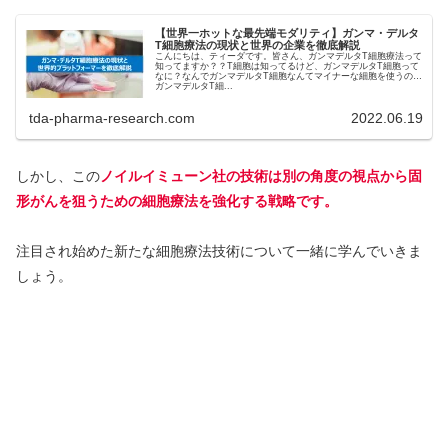
【世界一ホットな最先端モダリティ】ガンマ・デルタ
T細胞療法の現状と世界の企業を徹底解説
こんにちは、ティーダです。皆さん、ガンマデルタT細胞療法って
知ってますか？？T細胞は知ってるけど、ガンマデルタT細胞って
なに？なんでガンマデルタT細胞なんてマイナーな細胞を使うの？
ガンマデルタT細...
tda-pharma-research.com
2022.06.19
しかし、この
ノイル
イミューン社の技術は別の角度の視点から固
形がんを狙うための細胞療法を強化する戦略です。
注目され始めた新たな細胞療法技術について一緒に学んでいきま
しょう。