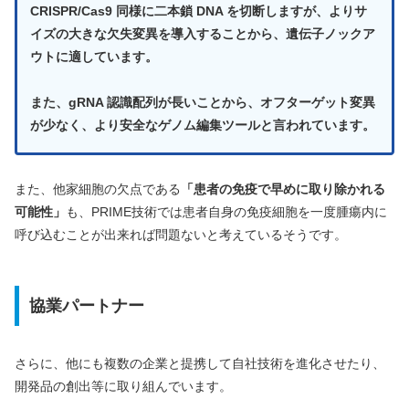
CRISPR/Cas9 同様に二本鎖 DNA を切断しますが、よりサ
イズの大きな欠失変異を導入することから、遺伝子ノックア
ウトに適しています。
また、gRNA 認識配列が長いことから、オフターゲット変異
が少なく、より安全なゲノム編集ツールと言われています。
また、他家細胞の欠点である
「患者の免疫で早めに取り除かれる
可能性」
も、PRIME技術では患者自身の免疫細胞を一度腫瘍内に
呼び込むことが出来れば問題ないと考えているそうです。
協業パートナー
さらに、他にも複数の企業と提携して自社技術を進化させたり、
開発品の創出等に取り組んでいます。