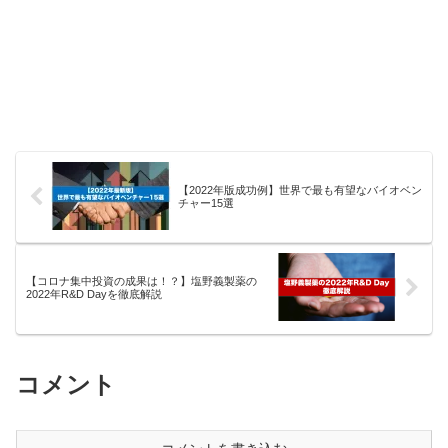
【2022年版成功例】世界で最も有望なバイオベン
チャー15選
【コロナ集中投資の成果は！？】塩野義製薬の
2022年R&D Dayを徹底解説
コメント