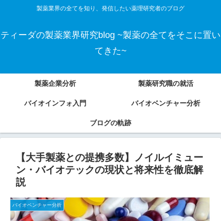
製薬業界の全てを知り、発信したい薬理研究者のブログ
ティーダの製薬業界研究blog ~製薬の全てをそこに置い
てきた~
製薬企業分析
製薬研究職の就活
バイオインフォ入門
バイオベンチャー分析
ブログの軌跡
【大手製薬との提携多数】ノイルイミュー
ン・バイオテックの現状と将来性を徹底解
説
バイオベンチャー分析