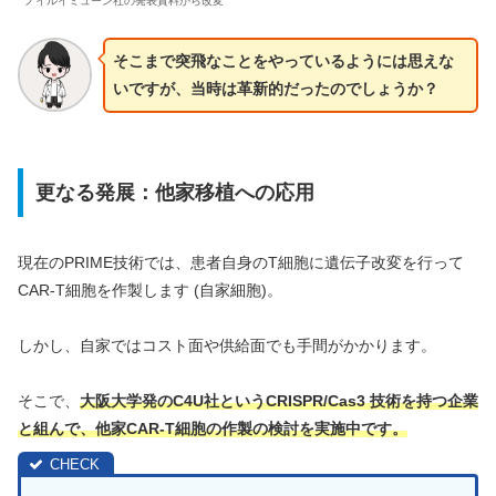
ノイルイミューン社の発表資料から改変
そこまで突飛なことをやっているようには思えな
いですが、当時は革新的だったのでしょうか？
更なる発展：他家移植への応用
現在のPRIME技術では、患者自身のT細胞に遺伝子改変を行って
CAR-T細胞を作製します (自家細胞)。
しかし、自家ではコスト面や供給面でも手間がかかります。
そこで、
大阪大学発のC4U社というCRISPR/Cas3 技術を持
つ
企業
と組んで、他家CAR-T細胞の作製の検討を実施中です。