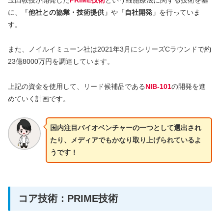
玉田教授が開発した
PRIME技術
という細胞療法に関する技術を基
に、
「他社との協業・技術提供」
や
「自社開発」
を行っていま
す。
また、ノイルイミューン社は2021年3月にシリーズCラウンドで約
23億8000万円を調達しています。
上記の資金を使用して、リード候補品である
NIB-101
の開発を進
めていく計画です。
国内注目バイオベンチャーの一つとして選出され
たり、メディアでもかなり取り上げられているよ
うです！
コア技術：PRIME技術