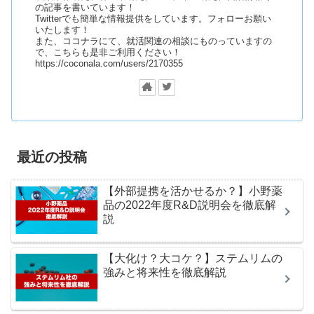
の記事を書いています！
Twitterでも簡単な情報提供をしています。フォローお願い
いたします！
また、ココナラにて、就活関連の相談にものっていますの
で、こちらも是非ご利用ください！
https://coconala.com/users/2170355
最近の投稿
【外部提携を活かせるか？】小野薬
品の2022年度R&D説明会を徹底解
説
【大化け？大コケ？】ステムリムの
強みと将来性を徹底解説