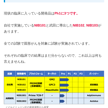
現状の臨床に入っている開発品は
Ph1に3つです。
自社で実施している
NIB101
と武田に導出した
NIB102
,
NIB103
が
あります。
全ての試験で固形がんを対象に試験が実施されています。
それぞれの臨床での結果はまだ分からないので、これ以上は何も
言えませんね。
ノイルイミューン社の発表資料から改変