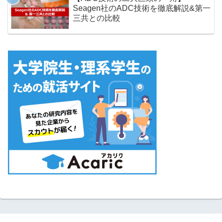
Seagen社のADC技術を徹底解説&第一
三共との比較