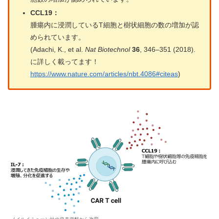
CCL19：
腫瘍内に浸潤しているT細胞と樹状細胞の数の増加が認
められています。
(Adachi, K., et al.
Nat Biotechnol
36
, 346–351 (2018).
に詳しく載ってます！
https://www.nature.com/articles/nbt.4086#citeas
)