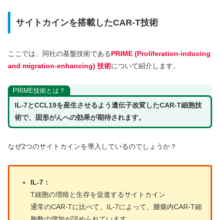
サイトカインを搭載したCAR-T技術
ここでは、同社の基盤技術である
PRIME (Proliferation-inducing
and migration-enhancing) 技術
について紹介します。
PRIME技術とは？
IL-7とCCL19を産生させるよう遺伝子改変したCAR-T細胞技
術で、固形がんへの効果が期待されます。
なぜ2つのサイトカインを導入しているのでしょうか？
IL-7：
T細胞の増殖と生存を促進するサイトカイン
通常のCAR-Tに比べて、IL-7によって、腫瘍内CAR-T細
胞数の増加が認められています。