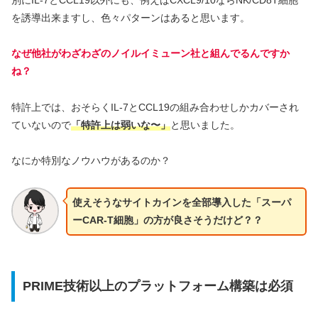
別にIL-7とCCL19以外にも、例えばCXCL9/10ならNK/CD8T細胞
を誘導出来ますし、色々パターンはあると思います。
なぜ他社がわざわざのノイルイミューン社と組んでるんですか
ね？
特許上では、おそらくIL-7とCCL19の組み合わせしかカバーされ
ていないので
「特許上は弱いな〜」
と思いました。
なにか特別なノウハウがあるのか？
使えそうなサイトカインを全部導入した「スーパ
ーCAR-T細胞」の方が良さそうだけど？？
PRIME技術以上のプラットフォーム構築は必須