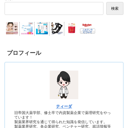
検索
プロフィール
ティーダ
旧帝国大薬学部、修士卒で内資製薬企業で薬理研究をやっ
ています！
製薬業界研究を通じて得られた知識を発信しています。
製薬業界研究、各企業研究、ベンチャー研究、就活情報等