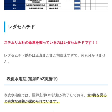
レダセムチド
ステムリム社の命運を握っているのはレダセムチドです！！
レダセムチド以外は正直まだまだ前臨床すぎて、何も分かりませ
ん。
表皮水疱症 (追加Ph2実施中)
表皮水疱症では、医師主導Ph2試験が終了しており、
全9例
を
見る
と
有意な改善が認められています。