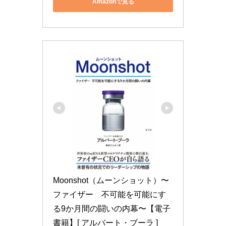
Amazonで見る
Moonshot（ムーンショット）〜
ファイザー　不可能を可能にす
る9か月間の闘いの内幕〜【電子
書籍】[ アルバート・ブーラ ]