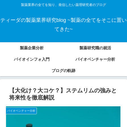
製薬業界の全てを知り、発信したい薬理研究者のブログ
ティーダの製薬業界研究blog ~製薬の全てをそこに置い
てきた~
製薬企業分析
製薬研究職の就活
バイオインフォ入門
バイオベンチャー分析
ブログの軌跡
【大化け？大コケ？】ステムリムの強みと
将来性を徹底解説
バイオベンチャー分析