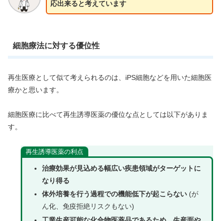
応出来ると考えています
細胞療法に対する優位性
再生医療として似て考えられるのは、iPS細胞などを用いた細胞医
療かと思います。
細胞医療に比べて再生誘導医薬の優位な点としては以下がありま
す。
再生誘導医薬の利点
治療効果が見込める幅広い疾患領域がターゲットに
なり得る
体外培養を行う過程での機能低下が起こらない
(が
ん化、免疫拒絶リスクもない)
工業生産可能な化合物医薬品であるため、生産面や