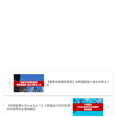
【最新決算随時更新】塩野義製薬の過去決算まと
め
【外部提携を活かせるか？】小野薬品の2022年度
R&D説明会を徹底解説