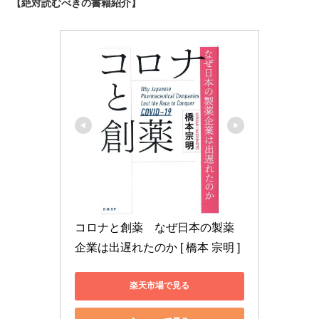
【絶対読むべきの書籍紹介】
コロナと創薬　なぜ日本の製薬
企業は出遅れたのか [ 橋本 宗明 ]
楽天市場で見る