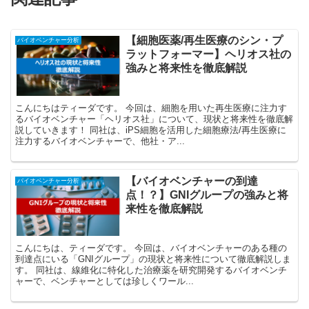
【細胞医薬/再生医療のシン・プ
バイオベンチャー分析
ラットフォーマー】ヘリオス社の
強みと将来性を徹底解説
こんにちはティーダです。 今回は、細胞を用いた再生医療に注力す
るバイオベンチャー「ヘリオス社」について、現状と将来性を徹底解
説していきます！ 同社は、iPS細胞を活用した細胞療法/再生医療に
注力するバイオベンチャーで、他社・ア...
【バイオベンチャーの到達
バイオベンチャー分析
点！？】GNIグループの強みと将
来性を徹底解説
こんにちは、ティーダです。 今回は、バイオベンチャーのある種の
到達点にいる「GNIグループ」の現状と将来性について徹底解説しま
す。 同社は、線維化に特化した治療薬を研究開発するバイオベンチ
ャーで、ベンチャーとしては珍しくワール...