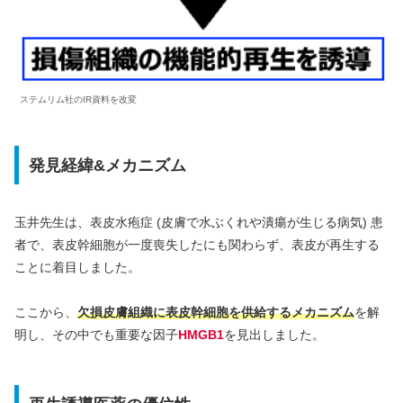
ステムリム社のIR資料を改変
発見経緯&メカニズム
玉井先生は、表皮水疱症 (皮膚で水ぶくれや潰瘍が生じる病気) 患
者で、表皮幹細胞が一度喪失したにも関わらず、表皮が再生する
ことに着目しました。
ここから、
欠損皮膚組織に表皮幹細胞を供給するメカニズム
を解
明し、その中でも重要な因子
HMGB1
を見出しました。