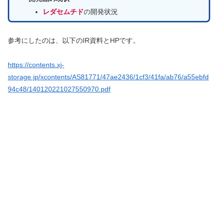
レダセムチド
の開発状況
参考にしたのは、以下のIR資料とHPです。
https://contents.xj-
storage.jp/xcontents/AS81771/47ae2436/1cf3/41fa/ab76/a55ebfd
94c48/140120221027550970.pdf