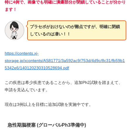
特に4例で、画像でも明確に潰瘍部分が閉鎖していることが分かり
ます！
プラセボがおけないのが難点ですが、明確に閉鎖
しているのは凄い！！
https://contents.xj-
storage.jp/xcontents/AS81771/3a592ac9/753d/4d9c/8c31/fb59b1
5342e6/140120230310528694.pdf
この疾患は希少疾患であることから、追加Ph2試験を踏まえて、
申請を見込んでいます。
現在は3例以上を目標に追加試験を実施中です。
急性期脳梗塞 (グローバルPh3準備中)