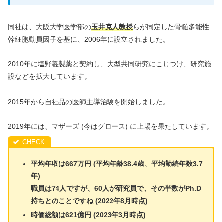
同社は、大阪大学医学部の
玉井克人教授
らが同定した骨髄多能性
幹細胞動員因子を基に、2006年に設立されました。
2010年に塩野義製薬と契約し、大型共同研究にこじつけ、研究施
設などを拡大しています。
2015年から自社品の医師主導治験を開始しました。
2019年には、マザーズ (今はグロース) に上場を果たしています。
平均年収は667万円 (平均年齢38.4歳、平均勤続年数3.7
年)
職員は74人ですが、60人が研究員で、その半数がPh.D
持ちとのことですね (2022年8月時点)
時価総額は621億円 (2023年3月時点)