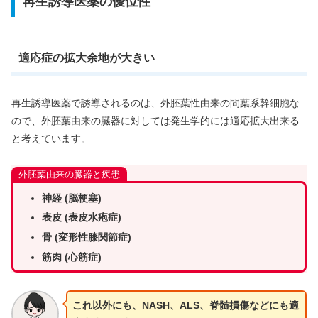
再生誘導医薬の優位性
適応症の拡大余地が大きい
再生誘導医薬で誘導されるのは、外胚葉性由来の間葉系幹細胞な
ので、外胚葉由来の臓器に対しては発生学的には適応拡大出来る
と考えています。
外胚葉由来の臓器と疾患
神経 (脳梗塞)
表皮 (表皮水疱症)
骨 (変形性膝関節症)
筋肉 (心筋症)
これ以外にも、NASH、ALS、脊髄損傷などにも適