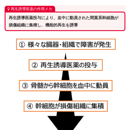
再生誘導医薬の作用メカ
再生誘導医薬投与により、血中に動員された間葉系幹細胞が
損傷組織に集積し、機能的再生を誘導