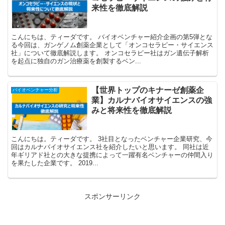
来性を徹底解説
こんにちは、ティーダです。 バイオベンチャー紹介企画の第5弾とな
る今回は、ガンゲノム創薬企業として「オンコセラピー・サイエンス
社」について徹底解説します。 オンコセラピー社はガン遺伝子解析
を起点に独自のガン治療薬を創製するベン...
【世界トップのキナーゼ創薬企
バイオベンチャー分析
業】カルナバイオサイエンスの強
みと将来性を徹底解説
こんにちは。ティーダです。 3社目となったベンチャー企業研究、今
回はカルナバイオサイエンス社を紹介したいと思います。 同社は近
年ギリアド社との大きな提携によって一躍有名ベンチャーの仲間入り
を果たした企業です。 2019...
スポンサーリンク