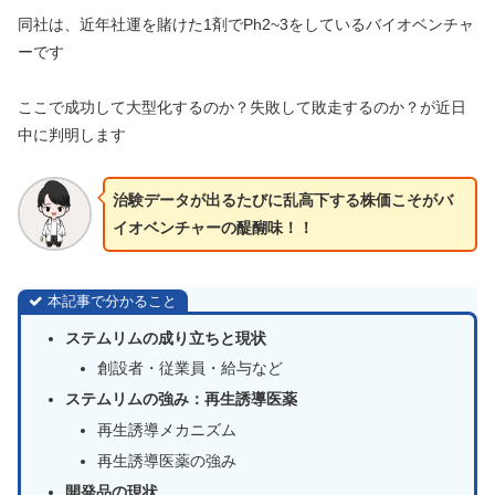
同社は、近年社運を賭けた1剤でPh2~3をしているバイオベンチャ
ーです
ここで成功して大型化するのか？失敗して敗走するのか？が近日
中に判明します
治験データが出るたびに乱高下する株価こそがバ
イオベンチャーの醍醐味！！
本記事で分かること
ステムリムの成り立ちと現状
創設者・従業員・給与など
ステムリムの強み：再生誘導医薬
再生誘導メカニズム
再生誘導医薬の強み
開発品の現状