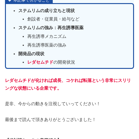
本記事で分かること
ステムリムの成り立ちと現状
創設者・従業員・給与など
ステムリムの強み：再生誘導医薬
再生誘導メカニズム
再生誘導医薬の強み
開発品の現状
レダセムチド
の開発状況
レダセムチドが化ければ成長、コケれば転落という非常にスリリ
ングな状態にいる企業です。
是非、今からの動きを注視していってください！
最後まで読んで頂きありがとうございました！