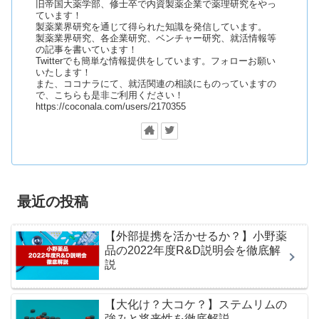
旧帝国大薬学部、修士卒で内資製薬企業で薬理研究をやっ
ています！
製薬業界研究を通じて得られた知識を発信しています。
製薬業界研究、各企業研究、ベンチャー研究、就活情報等
の記事を書いています！
Twitterでも簡単な情報提供をしています。フォローお願い
いたします！
また、ココナラにて、就活関連の相談にものっていますの
で、こちらも是非ご利用ください！
https://coconala.com/users/2170355
最近の投稿
【外部提携を活かせるか？】小野薬
品の2022年度R&D説明会を徹底解
説
【大化け？大コケ？】ステムリムの
強みと将来性を徹底解説