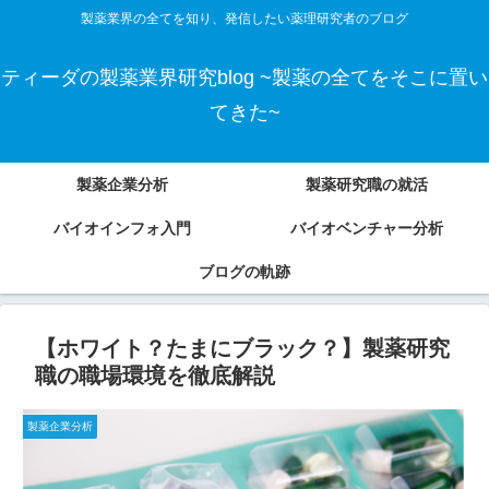
製薬業界の全てを知り、発信したい薬理研究者のブログ
ティーダの製薬業界研究blog ~製薬の全てをそこに置い
てきた~
製薬企業分析
製薬研究職の就活
バイオインフォ入門
バイオベンチャー分析
ブログの軌跡
【ホワイト？たまにブラック？】製薬研究
職の職場環境を徹底解説
製薬企業分析