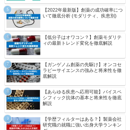
【2022年最新版】創薬の成功確率につ
いて徹底分析 (モダリティ、疾患別)
【低分子はオワコン？】創薬モダリテ
ィの最新トレンド変化を徹底解説
【ガンゲノム創薬の先駆け】オンコセ
ラピーサイエンスの強みと将来性を徹
底解説
【あらゆる疾患へ応用可能】バイスペ
シフィック抗体の基本と将来性を徹底
解説
【学歴フィルターはある？】製薬会社
研究職の就職に強い出身大学ランキン