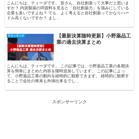
こんにちは、ティーダです。 皆さん、自社創薬って大事だと思いま
すか？ 内資製薬のIR資料を見ると「自社創薬力」を強みにしている
企業も多いですよね？ でも、よく考えると自社創薬ってかなりハー
ドル高くないですか？ まし...
【最新決算随時更新】小野薬品工
製薬企業分析
業の過去決算まとめ
こんにちは、ティーダです。 この記事では、小野薬品工業の各期決
算を簡単にまとめた内容を随時追加しています。 この記事によっ
て、小野薬品工業の動向を経時的に観察できます。 経時的に観察す
ることで会社の将来も外挿出来るでし...
スポンサーリンク