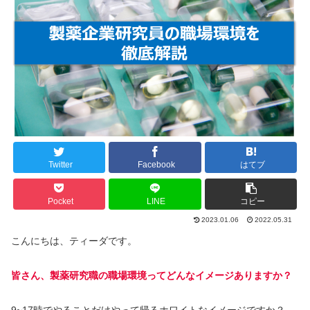
Twitter
Facebook
はてブ
Pocket
LINE
コピー
2023.01.06
2022.05.31
こんにちは、ティーダです。
皆さん、製薬研究職の職場環境ってどんなイメージありますか？