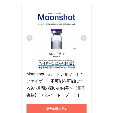
Moonshot（ムーンショット）〜
ファイザー　不可能を可能にす
る9か月間の闘いの内幕〜【電子
書籍】[ アルバート・ブーラ ]
楽天市場で見る