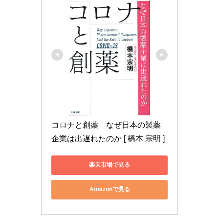
コロナと創薬　なぜ日本の製薬
企業は出遅れたのか [ 橋本 宗明 ]
楽天市場で見る
Amazonで見る