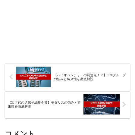
【バイオベンチャーの到達点！？】GNIグループ
の強みと将来性を徹底解説
【次世代の遺伝子編集企業】モダリスの強みと将
来性を徹底解説
コメント