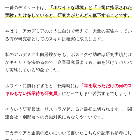
一番のデメリットは、
「ホワイトな環境」と「上司に指示された
実験」だけをしていると、研究力がどんどん低下することです。
やはり、アカデミアのように自分で考えて、大量の実験をしてい
る方が研究者としてのスキルは確実に成長します。
私のアカデミア出向経験からも、ポスドクや助教は研究実績だけ
がキャリアを決めるので、企業研究員よりも、命を賭けてバリバ
リ実験している印象でした。
ホワイトに慣れすぎると、転職時には
「年を取っただけの何のス
キルもない指示待ち研究員」
になってしまい苦労するでしょう！
そういう研究員は、リストラが起こると最初に切られますし、関
連会社・別部署への異動対象にもなりやすいです。
アカデミアと企業の違いについて書いたこちらの記事も参考にし