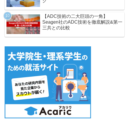
グ
【ADC技術の二大巨頭の一角】
Seagen社のADC技術を徹底解説&第一
三共との比較