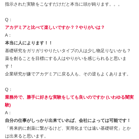
指示された実験をこなすだけだと本当に頭が鈍ります。。。
Q：
アカデミアと比べて楽しいですか？？やりがいは？
A：
本当に人によります！！
基礎研究をガリガリやりたいタイプの人は少し物足りないかも？
薬を創ることを目標にする人はやりがいを感じられると思いま
す！
企業研究が嫌でアカデミアに戻る人も、その逆もよくあります。
Q：
業務外で、勝手に好きな実験をしても良いのですか (いわゆる闇実
験)
A：
自分の仕事がしっかり出来ていれば、会社によっては可能です！
「将来的に創薬に繋がるけど、実用化までは遠い基礎研究」とか
は出来ると思います。