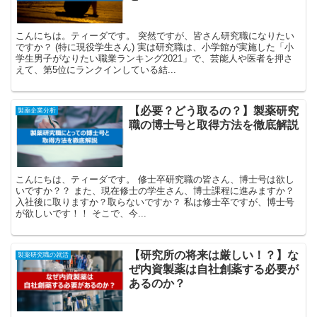
こんにちは。ティーダです。 突然ですが、皆さん研究職になりたい
ですか？ (特に現役学生さん) 実は研究職は、小学館が実施した「小
学生男子がなりたい職業ランキング2021」で、芸能人や医者を押さ
えて、第5位にランクインしている結...
【必要？どう取るの？】製薬研究
製薬企業分析
職の博士号と取得方法を徹底解説
こんにちは、ティーダです。 修士卒研究職の皆さん、博士号は欲し
いですか？？ また、現在修士の学生さん、博士課程に進みますか？
入社後に取りますか？取らないですか？ 私は修士卒ですが、博士号
が欲しいです！！ そこで、今...
【研究所の将来は厳しい！？】な
製薬研究職の就活
ぜ内資製薬は自社創薬する必要が
あるのか？