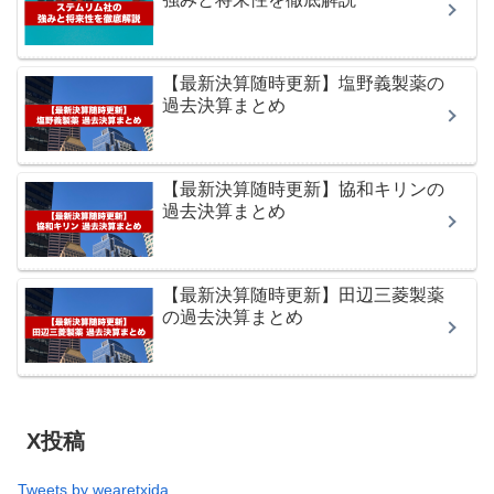
【最新決算随時更新】塩野義製薬の
過去決算まとめ
【最新決算随時更新】協和キリンの
過去決算まとめ
【最新決算随時更新】田辺三菱製薬
の過去決算まとめ
X投稿
Tweets by wearetxida