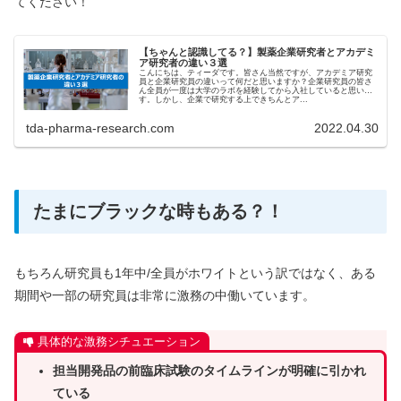
てください！
【ちゃんと認識してる？】製薬企業研究者とアカデミ
ア研究者の違い３選
こんにちは、ティーダです。皆さん当然ですが、アカデミア研究
員と企業研究員の違いって何だと思いますか？企業研究員の皆さ
ん全員が一度は大学のラボを経験してから入社していると思いま
す。しかし、企業で研究する上できちんとア...
tda-pharma-research.com
2022.04.30
たまにブラックな時もある？！
もちろん研究員も1年中/全員がホワイトという訳ではなく、ある
期間や一部の研究員は非常に激務の中働いています。
具体的な激務シチュエーション
担当開発品の前臨床試験のタイムラインが明確に引かれ
ている