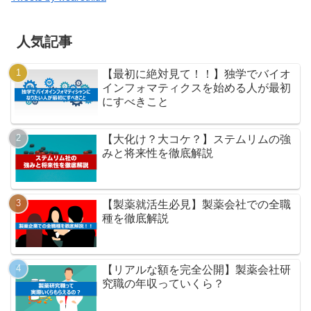
人気記事
【最初に絶対見て！！】独学でバイオ
インフォマティクスを始める人が最初
にすべきこと
【大化け？大コケ？】ステムリムの強
みと将来性を徹底解説
【製薬就活生必見】製薬会社での全職
種を徹底解説
【リアルな額を完全公開】製薬会社研
究職の年収っていくら？