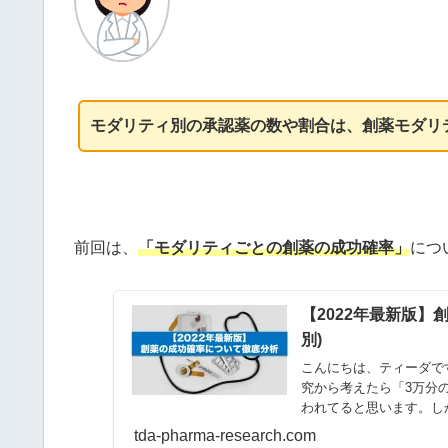
モダリティ別の承認薬の数や割合は、創薬モダリ
前回は、
「モダリティごとの創薬の成功確率」
につ
【2022年最新版】
別)
こんにちは、ティーダで
究から考えたら「3万分
われてると思います。しか
tda-pharma-research.com