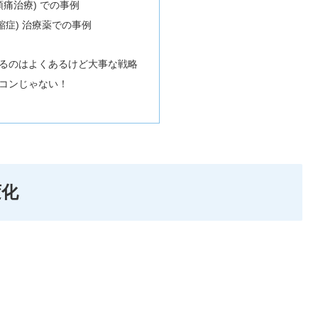
頭痛治療) での事例
萎縮症) 治療薬での事例
るのはよくあるけど大事な戦略
コンじゃない！
変化