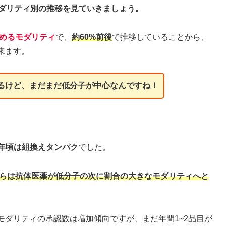
モダリティ別の推移を見ていきましょう。
めるモダリティ
で、
約60%前後
で推移していることから、
来ます。
るけど、まだまだ低分子が中心なんですね！
013年頃は組換えタンパク
でした。
年からは抗体医薬が低分子の次に割合の大きなモダリティへと
モダリティの承認数は増加傾向ですが、まだ年間1~2品目が