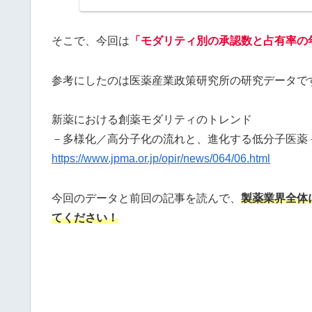
そこで、今回は
「モダリティ別の承認数と占有率の
参考にしたのは医薬産業政策研究所の研究データで
新薬における創薬モダリティのトレンド
－多様化／高分子化の流れと、進化する低分子医薬
https://www.jpma.or.jp/opir/news/064/06.html
今回のデータと前回の記事を読んで、
製薬業界全体
てください！