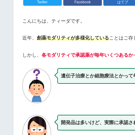
Twitter
Facebook
はてブ
こんにちは、ティーダです。
近年、
創薬モダリティが多様化している
ことはご存
しかし、
各モダリティで承認薬が毎年いくつあるか
遺伝子治療とか細胞療法とかって
開発品は多いけど、実際に承認さ