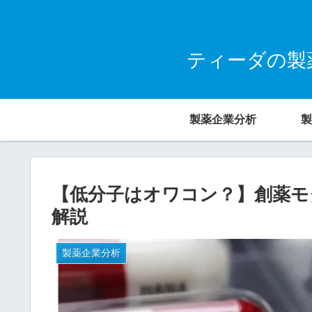
ティーダの製薬
製薬企業分析
製
【低分子はオワコン？】創薬モ
解説
製薬企業分析