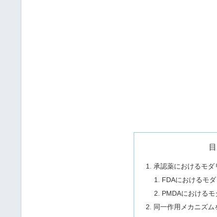
目
承認薬におけるモダ
FDAにおけるモ
PMDAにおける
同一作用メカニズム