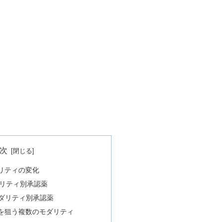
次
リティの変化
ダリティ別承認薬
モダリティ別承認薬
を狙う複数のモダリティ