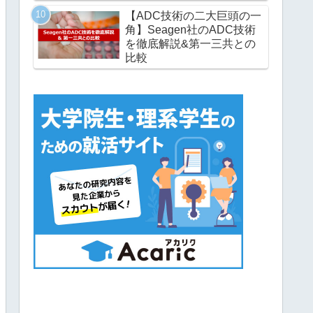
【ADC技術の二大巨頭の一
角】Seagen社のADC技術
を徹底解説&第一三共との
比較