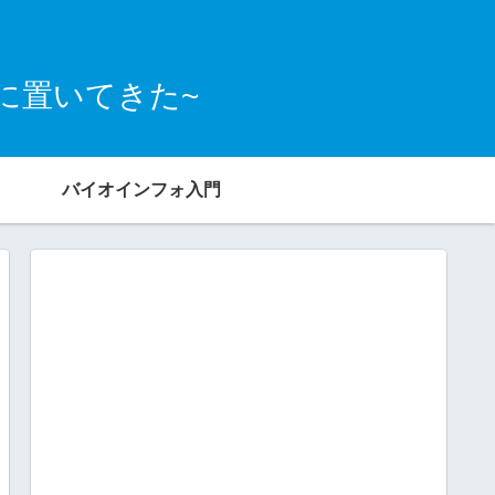
こに置いてきた~
バイオインフォ入門