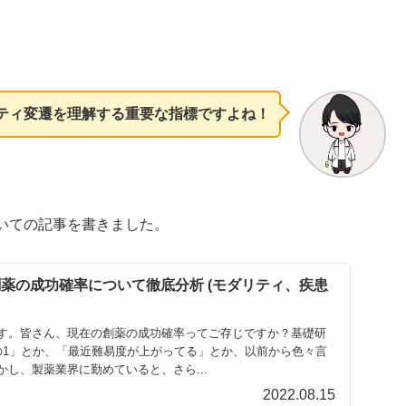
ティ変遷を理解する重要な指標ですよね！
いての記事を書きました。
創薬の成功確率について徹底分析 (モダリティ、疾患
す。皆さん、現在の創薬の成功確率ってご存じですか？基礎研
の1」とか、「最近難易度が上がってる」とか、以前から色々言
し、製薬業界に勤めていると、さら...
2022.08.15