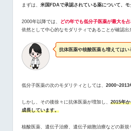
まずは、
米国FDAで承認されている薬について、
2000年以降では、
どの年でも低分子
医薬
が最大を占
依然として中心的なモダリティであることが確認出
抗体医薬や核酸医薬も増えてはい
低分子医薬の次のモダリティとしては、
2000~2
しかし、その後徐々に抗体医薬が増加し、
2015
成長しています。
核酸医薬、遺伝子治療、遺伝子細胞治療などの新規