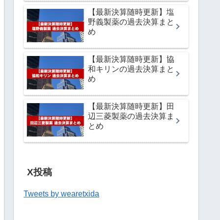
【最新決算随時更新】塩
野義製薬の過去決算まと
め
【最新決算随時更新】協
和キリンの過去決算まと
め
【最新決算随時更新】田
辺三菱製薬の過去決算ま
とめ
X投稿
Tweets by wearetxida