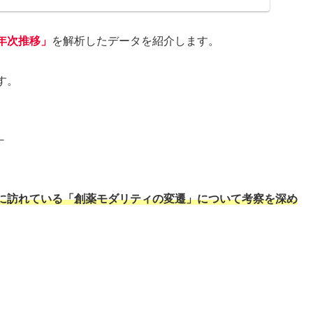
年次推移」
を解析したデータを紹介します。
す。
－
に訪れている「創薬モダリティの変遷」について考察を深め