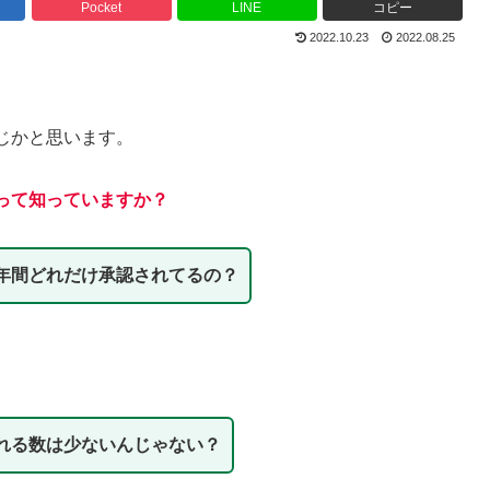
Pocket
LINE
コピー
2022.10.23
2022.08.25
じかと思います。
って知っていますか？
年間どれだけ承認されてるの？
れる数は少ないんじゃない？