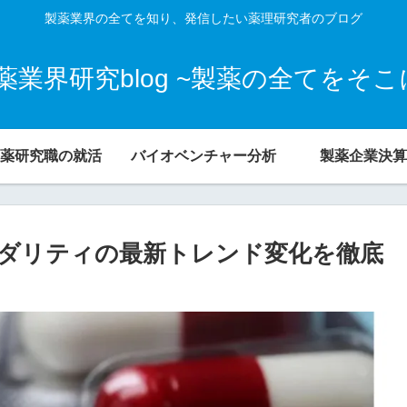
製薬業界の全てを知り、発信したい薬理研究者のブログ
業界研究blog ~製薬の全てをそ
薬研究職の就活
バイオベンチャー分析
製薬企業決算
ダリティの最新トレンド変化を徹底